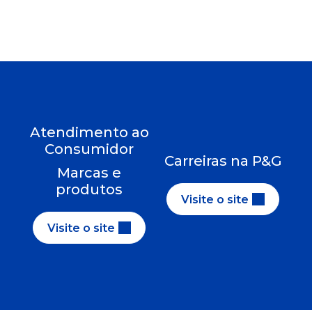
Atendimento ao
Consumidor
Carreiras na P&G
Marcas e
produtos
Visite o site
Visite o site