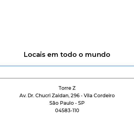
Entre em contato
Locais em todo o mundo
Torre Z
Av. Dr. Chucri Zaidan, 296 - Vila Cordeiro
São Paulo - SP
04583-110