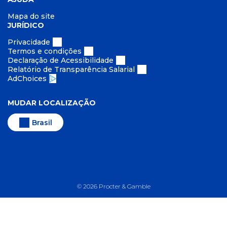
Mapa do site
JURÍDICO
Privacidade
Termos e condições
Declaração de Acessibilidade
Relatório de Transparência Salarial
AdChoices
MUDAR LOCALIZAÇÃO
Brasil
©
2026
Procter & Gamble