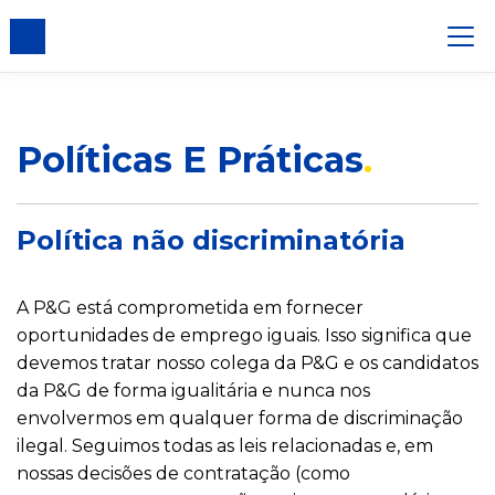
ento de cookie
Políticas E Práticas
Política não discriminatória
A P&G está comprometida em fornecer
oportunidades de emprego iguais. Isso significa que
devemos tratar nosso colega da P&G e os candidatos
da P&G de forma igualitária e nunca nos
envolvermos em qualquer forma de discriminação
ilegal. Seguimos todas as leis relacionadas e, em
nossas decisões de contratação (como